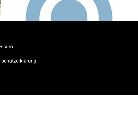
essum
nschutzerklärung