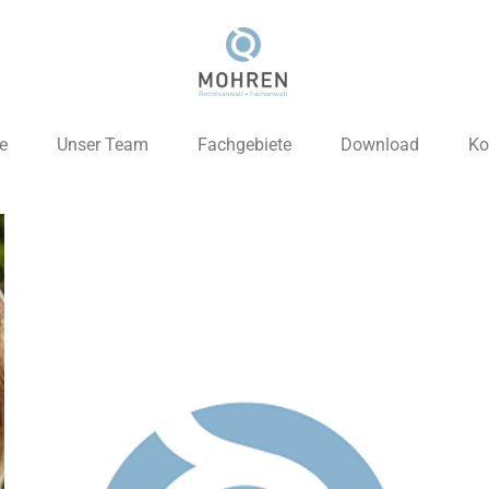
e
Unser Team
Fachgebiete
Download
Ko