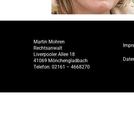
Martin Mohren
Impr
Rechtsanwalt
Liverpooler Allee 18
Date
41069 Mönchengladbach
Telefon: 02161 – 4668270